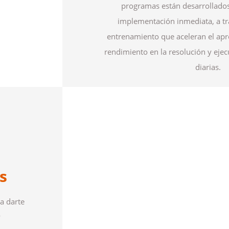
programas están desarrollados
implementación inmediata, a tr
entrenamiento que aceleran el apr
rendimiento en la resolución y ejec
diarias.
s
a darte
y