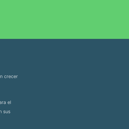
en crecer
ara el
n sus