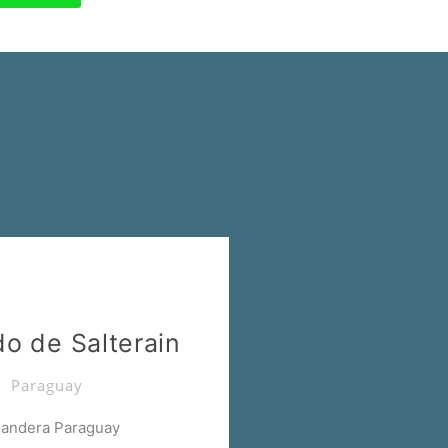
o de Salterain
Paraguay