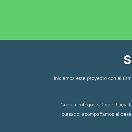
S
Iniciamos este proyecto con el fir
Con un enfoque volcado hacia la
cursado, acompañamos el desarr