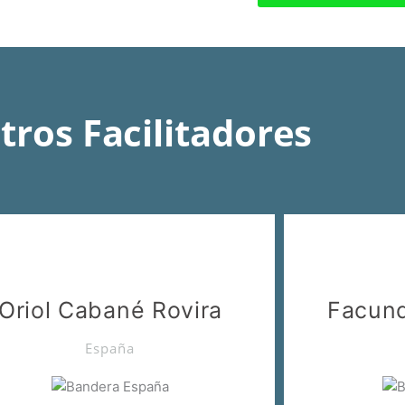
tros Facilitadores
Oriol Cabané Rovira
Facund
España