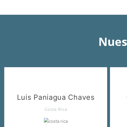
Nues
Luis Paniagua Chaves
Costa Rica