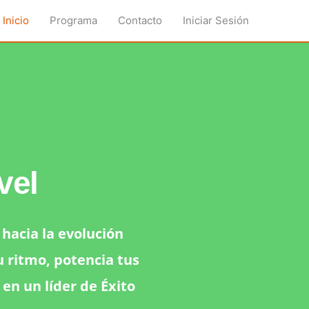
Inicio
Programa
Contacto
Iniciar Sesión
vel
hacia la evolución
u ritmo, potencia tus
en un líder de Éxito