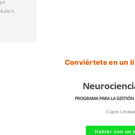
oyo
 duda o
Conviértete en un l
Neurocienci
PROGRAMA PARA LA GESTIÓN 
Cupos Limitad
Hablar con un 