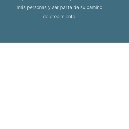
más personas y ser parte de su camino
de crecimiento.