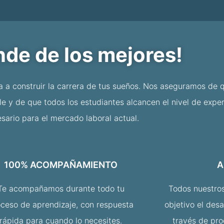
nde de los mejores!
a a construir la carrera de tus sueños. Nos aseguramos de 
e y de que todos los estudiantes alcancen el nivel de exper
sario para el mercado laboral actual.
100% ACOMPAÑAMIENTO
A
Te acompañamos durante todo tu
Todos nuestro
oceso de aprendizaje, con respuesta
objetivo el desa
rápida para cuando lo necesites.
través de pr