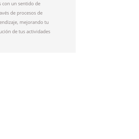
 con un sentido de
avés de procesos de
endizaje, mejorando tu
ución de tus actividades