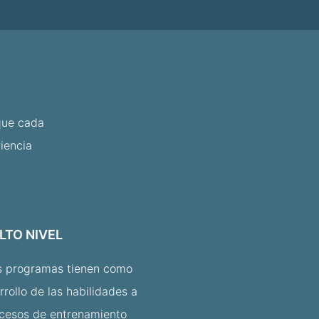
que cada
iencia
LTO NIVEL
s programas tienen como
rrollo de las habilidades a
ocesos de entrenamiento