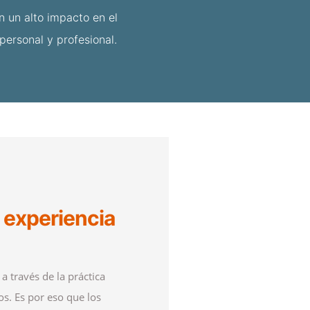
 un alto impacto en el
personal y profesional.
a experiencia
 través de la práctica
s. Es por eso que los