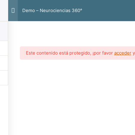
Demo – Neurociencias 360°
Este contenido está protegido, ¡por favor
acceder
Copyright © 2026
Guibenx