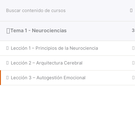
Ir
al
contenido
Tema 1 - Neurociencias
3
Inicio
Todos los cursos
Lección 1 – Principios de la Neurociencia
Lección 2 – Arquitectura Cerebral
Lección 3 – Autogestión Emocional