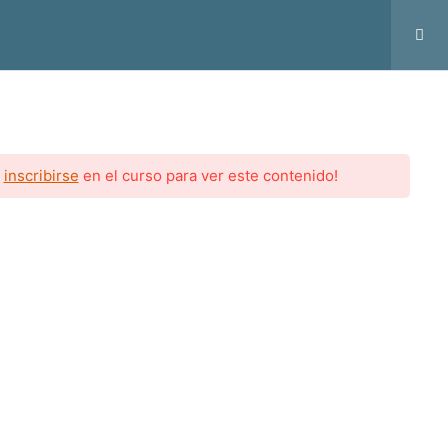
Inicio
Programa
Contacto
Iniciar Sesión
y
inscribirse
en el curso para ver este contenido!