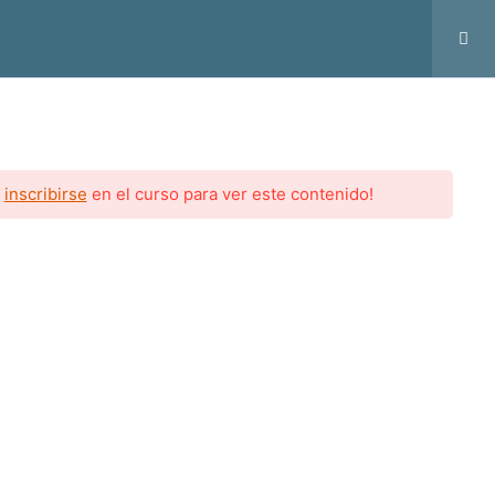
Inicio
Programa
Contacto
Iniciar Sesión
y
inscribirse
en el curso para ver este contenido!